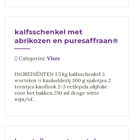
kalfsschenkel met
abrikozen en puresaffraan®
Categories:
Vlees
INGREDIËNTEN 1,5 kg kalfsschenkel 3
wortelen ½ knolselderij 300 g sjalotjes 2
teentjes knoflook 2-3 eetlepels olijfolie
voor het bakken 250 ml droge witte
wijn/of...