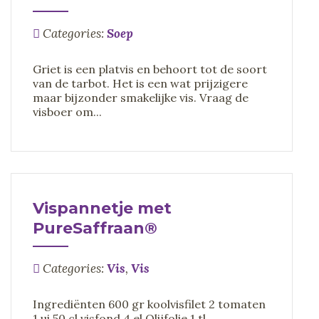
Categories:
Soep
Griet is een platvis en behoort tot de soort
van de tarbot. Het is een wat prijzigere
maar bijzonder smakelijke vis. Vraag de
visboer om...
Vispannetje met
PureSaffraan®
Categories:
Vis
,
Vis
Ingrediënten 600 gr koolvisfilet 2 tomaten
1 ui 50 cl visfond 4 el Olijfolie 1 tl