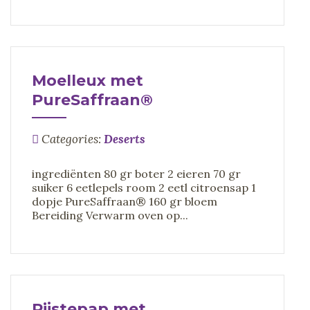
Moelleux met
PureSaffraan®
Categories:
Deserts
ingrediënten 80 gr boter 2 eieren 70 gr
suiker 6 eetlepels room 2 eetl citroensap 1
dopje PureSaffraan® 160 gr bloem
Bereiding Verwarm oven op...
Rijstepap met