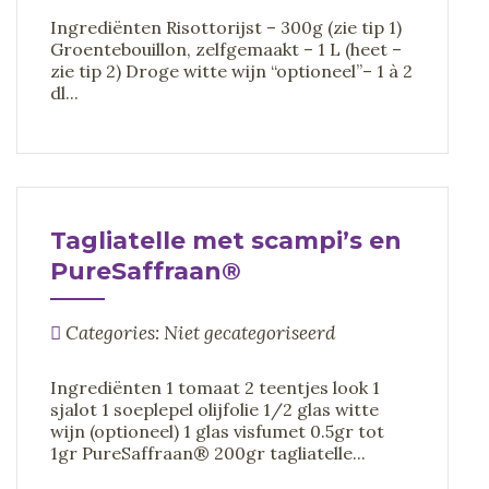
Ingrediënten Risottorijst – 300g (zie tip 1)
Groentebouillon, zelfgemaakt – 1 L (heet –
zie tip 2) Droge witte wijn “optioneel”– 1 à 2
dl...
Tagliatelle met scampi’s en
PureSaffraan®
Categories: Niet gecategoriseerd
Ingrediënten 1 tomaat 2 teentjes look 1
sjalot 1 soeplepel olijfolie 1/2 glas witte
wijn (optioneel) 1 glas visfumet 0.5gr tot
1gr PureSaffraan® 200gr tagliatelle...