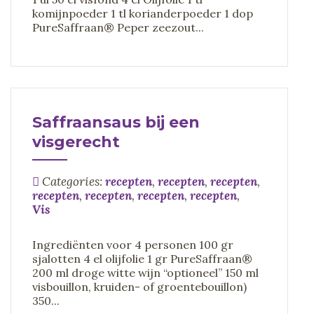
komijnpoeder 1 tl korianderpoeder 1 dop
PureSaffraan® Peper zeezout...
Saffraansaus bij een
visgerecht
Categories:
recepten
,
recepten
,
recepten
,
recepten
,
recepten
,
recepten
,
recepten
,
Vis
Ingrediënten voor 4 personen 100 gr
sjalotten 4 el olijfolie 1 gr PureSaffraan®
200 ml droge witte wijn “optioneel” 150 ml
visbouillon, kruiden- of groentebouillon)
350...