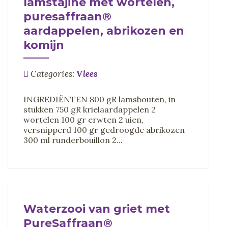
lamstajine met wortelen,
puresaffraan®
aardappelen, abrikozen en
komijn
Categories:
Vlees
INGREDIËNTEN 800 gR lamsbouten, in
stukken 750 gR krielaardappelen 2
wortelen 100 gr erwten 2 uien,
versnipperd 100 gr gedroogde abrikozen
300 ml runderbouillon 2...
Waterzooi van griet met
PureSaffraan®