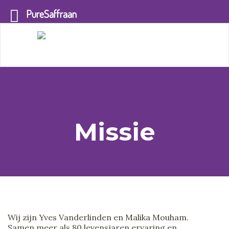
PureSaffraan
Missie
Wij zijn Yves Vanderlinden en Malika Mouham.
Samen meer als 80 levensjaren ervaring en