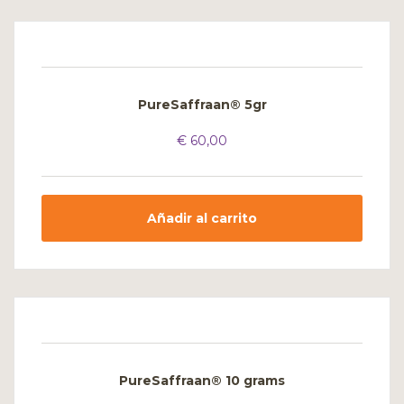
PureSaffraan® 5gr
€
60,00
Añadir al carrito
PureSaffraan® 10 grams