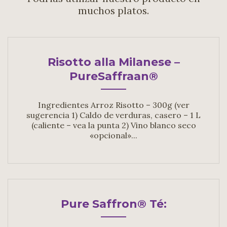
muchos platos.
Risotto alla Milanese –
PureSaffraan®
Ingredientes Arroz Risotto – 300g (ver
sugerencia 1) Caldo de verduras, casero – 1 L
(caliente – vea la punta 2) Vino blanco seco
«opcional»...
Pure Saffron® Té: