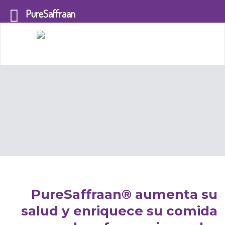
PureSaffraan
PureSaffraan® aumenta su
salud y enriquece su comida